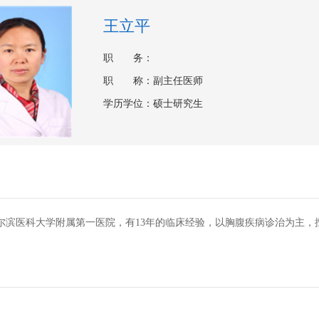
王立平
职 务：
职 称：副主任医师
学历学位：硕士研究生
尔滨医科大学附属第一医院，有13年的临床经验，以胸腹疾病诊治为主，