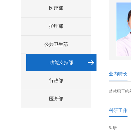
医疗部
护理部
公共卫生部
功能支持部
业内特长
行政部
曾就职于哈
医务部
科研工作
科研：