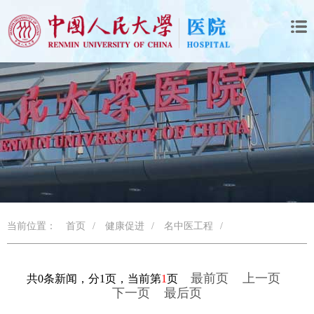
当前位置：
首页
/
健康促进
/
名中医工程
/
最前页
上一页
共0条新闻，分1页，当前第
1
页
下一页
最后页