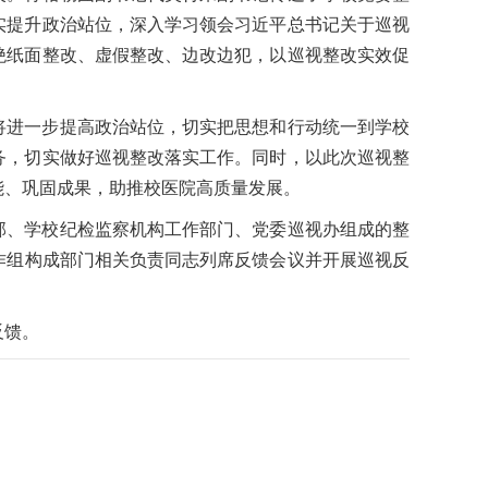
实提升政治站位，深入学习领会习近平总书记关于巡视
绝纸面整改、虚假整改、边改边犯，以巡视整改实效促
将进一步提高政治站位，切实把思想和行动统一到学校
务，切实做好巡视整改落实工作。同时，以此次巡视整
能、巩固成果，助推校医院高质量发展。
部、学校纪检监察机构工作部门、党委巡视办组成的整
作组构成部门相关负责同志列席反馈会议并开展巡视反
反馈。