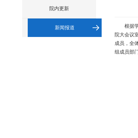
院内更新
根据
新闻报道
院大会议
成员，全
组成员部