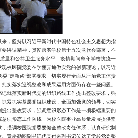
以来，坚持以习近平新时代中国特色社会主义思想为指
重要讲话精神，贯彻落实学校第十五次党代会部署，不
质量和公共卫生服务水平。疫情期间坚守学校抗疫一
发现校医院党委在学懂弄通做实党的创新理论，以习近
委“走新路”部署要求，切实履行全面从严治党主体责
，扎实落实巡视整改和成果运用方面仍存在一些问题。
书记就落实新时代党的组织路线工作提出整改要求，强
，抓紧抓实基层党组织建设，全面加强党的领导，切实
制提出整改要求，强调意识形态工作是一项极端重要的
院意识形态工作防线，为校医院事业高质量发展提供坚
求，强调校医院党委要健全整改责任体系，认真研究制
改。青格勒图副书记代吴付来副书记传达了学校党委整