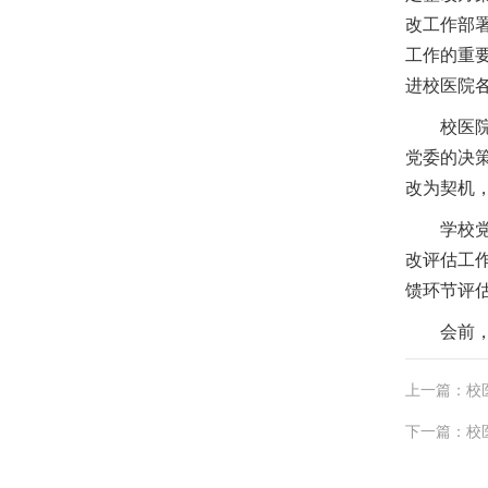
改工作部
工作的重
进校医院
校医
党委的决
改为契机
学校
改评估工
馈环节评
会前
上一篇：校
下一篇：校