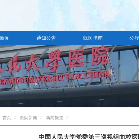
新闻
通知公告
就医指南
公
首页
/
医院新闻
/
新闻报道
/
中国人民大学党委第三巡视组向校医