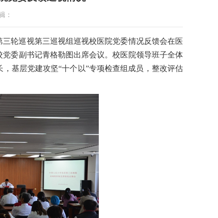
辑：
委第三轮巡视第三巡视组巡视校医院党委情况反馈会在医
校党委副书记青格勒图出席会议。校医院领导班子全体
，基层党建攻坚“十个以”专项检查组成员，整改评估