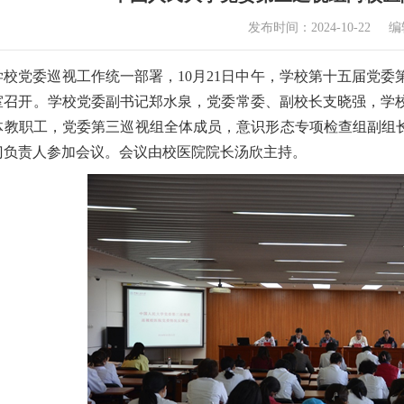
发布时间：2024-10-22
编
学校党委巡视工作统一部署，10月21日中午，学校第十五届党
室召开。学校党委副书记郑水泉，党委常委、副校长支晓强，学
体教职工，党委第三巡视组全体成员，意识形态专项检查组副组长
门负责人参加会议。会议由校医院院长汤欣主持。