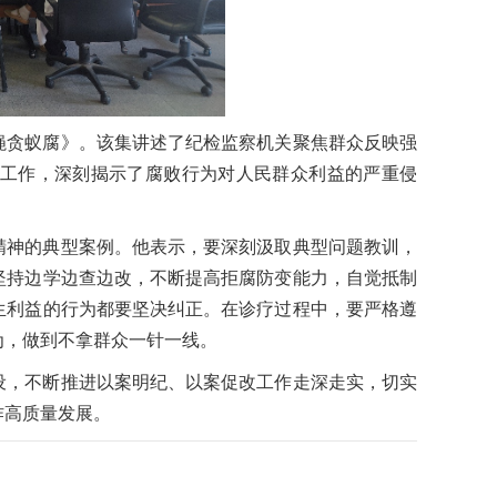
蝇贪蚁腐》。该集讲述了纪检监察机关聚焦群众反映强
工作，深刻揭示了腐败行为对人民群众利益的严重侵
精神的典型案例。他表示，要深刻汲取典型问题教训，
坚持边学边查边改，不断提高拒腐防变能力，自觉抵制
生利益的行为都要坚决纠正。在诊疗过程中，要严格遵
为，做到不拿群众一针一线。
设，不断推进以案明纪、以案促改工作走深走实，切实
作高质量发展。