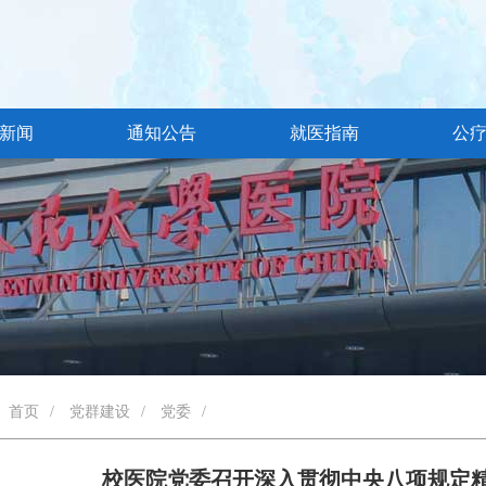
新闻
通知公告
就医指南
公
首页
/
党群建设
/
党委
/
校医院党委召开深入贯彻中央八项规定