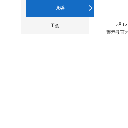
党委
5月
工会
警示教育